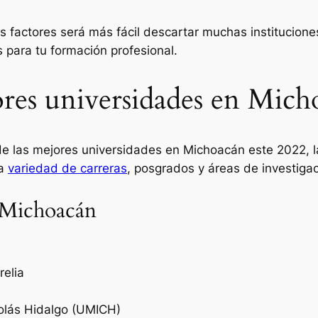
factores será más fácil descartar muchas instituciones
 para tu formación profesional.
ores universidades en Mich
de las mejores universidades en Michoacán este 2022, 
la
variedad de carreras
, posgrados y áreas de investiga
n Michoacán
relia
olás Hidalgo (UMICH)