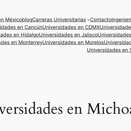
en México
blog
Carreras Universitarias
Contacto
Ingenier
sidades en Cancún
Universidades en CDMX
Universidade
dades en Hidalgo
Universidades en Jalisco
Universidade
ades en Monterrey
Universidades en Morelos
Universida
Universidades en 
versidades en Micho