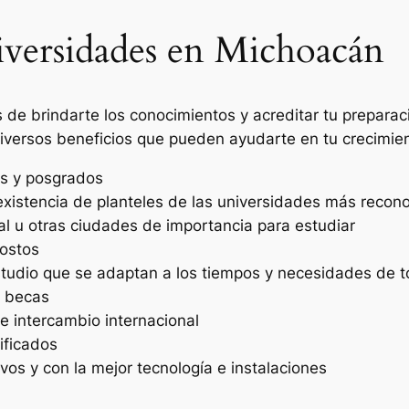
niversidades en Michoacán
e brindarte los conocimientos y acreditar tu preparaci
iversos beneficios que pueden ayudarte en tu crecimien
ías y posgrados
 existencia de planteles de las universidades más recon
al u otras ciudades de importancia para estudiar
costos
tudio que se adaptan a los tiempos y necesidades de t
y becas
 intercambio internacional
ificados
os y con la mejor tecnología e instalaciones