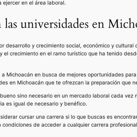
ejercer en el área laboral.
n las universidades en Mic
desarrollo y crecimiento social, económico y cultural d
 y el crecimiento en el ramo turístico que ha tenido des
te a Michoacán en busca de mejores oportunidades para 
des en Michoacán que te ofrezcan la preparación que n
es bueno sino necesario en un mercado laboral cada vez
ria es igual de necesario y benéfico.
derar cursar una carrera si lo que buscas es encontrar
n condiciones de acceder a cualquier carrera profesional