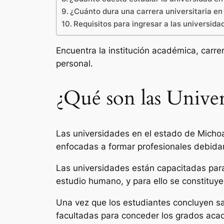
¿Cuánto dura una carrera universitaria e
Requisitos para ingresar a las universid
Encuentra la institución académica, carre
personal.
¿Qué son las Unive
Las universidades en el estado de Michoa
enfocadas a formar profesionales debidame
Las universidades están capacitadas para
estudio humano, y para ello se constituy
Una vez que los estudiantes concluyen sat
facultadas para conceder los grados acad