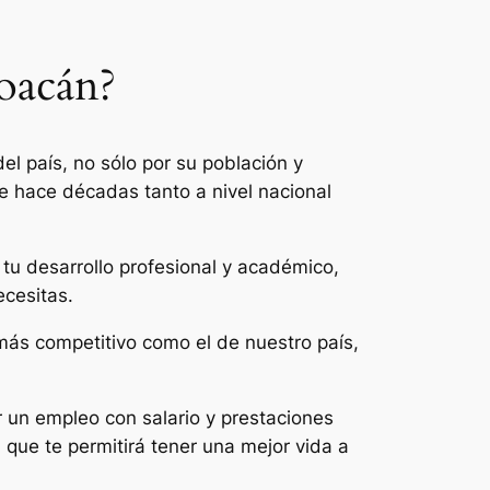
hoacán?
el país, no sólo por su población y
de hace décadas tanto a nivel nacional
tu desarrollo profesional y académico,
ecesitas.
 más competitivo como el de nuestro país,
 un empleo con salario y prestaciones
 que te permitirá tener una mejor vida a