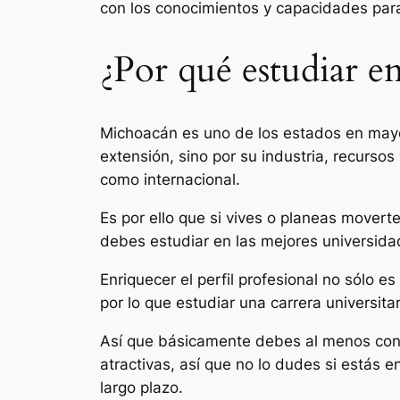
con los conocimientos y capacidades para 
¿Por qué estudiar e
Michoacán es uno de los estados en mayor 
extensión, sino por su industria, recursos
como internacional.
Es por ello que si vives o planeas mover
debes estudiar en las mejores universida
Enriquecer el perfil profesional no sólo 
por lo que estudiar una carrera universita
Así que básicamente debes al menos consi
atractivas, así que no lo dudes si estás e
largo plazo.