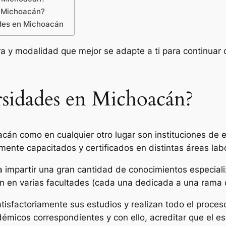
n Michoacán?
ades en Michoacán
ra y modalidad que mejor se adapte a ti para continuar 
rsidades en Michoacán?
cán como en cualquier otro lugar son instituciones de e
nte capacitados y certificados en distintas áreas labor
 impartir una gran cantidad de conocimientos especial
en en varias facultades (cada una dedicada a una rama d
isfactoriamente sus estudios y realizan todo el proceso
émicos correspondientes y con ello, acreditar que el es