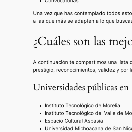
Convocatorias
Una vez que has contemplado todos estos 
a las que más se adapten a lo que buscas
¿Cuáles son las mej
A continuación te compartimos una lista 
prestigio, reconocimientos, validez y por 
Universidades públicas e
Instituto Tecnológico de Morelia
Instituto Tecnológico del Valle de Mo
Espacio Cultural Aspasia
Universidad Michoacana de San Nic