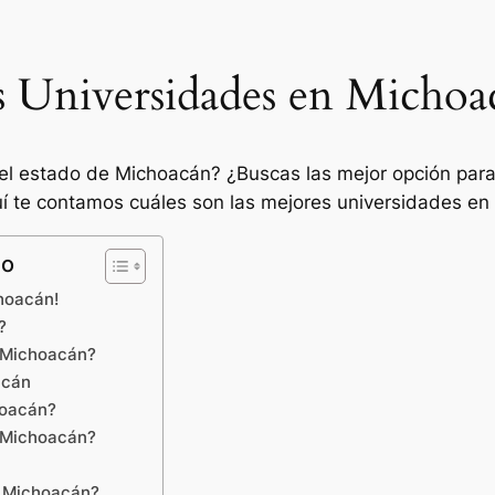
s Universidades en Michoa
 el estado de Michoacán? ¿Buscas las mejor opción para
í te contamos cuáles son las mejores universidades en
lo
hoacán!
?
n Michoacán?
acán
hoacán?
n Michoacán?
n Michoacán?