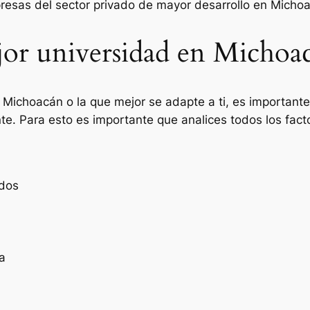
resas del sector privado de mayor desarrollo en Micho
jor universidad en Michoa
e Michoacán o la que mejor se adapte a ti, es important
te. Para esto es importante que analices todos los fac
ados
a