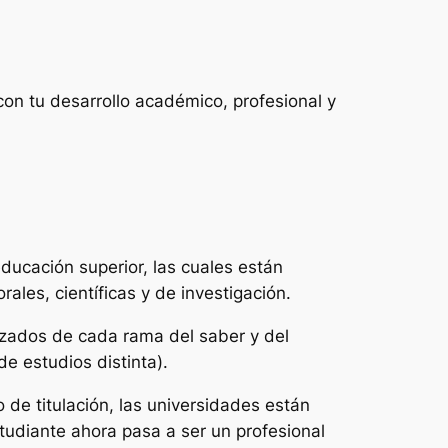
con tu desarrollo académico, profesional y
ducación superior, las cuales están
ales, científicas y de investigación.
izados de cada rama del saber y del
e estudios distinta).
 de titulación, las universidades están
tudiante ahora pasa a ser un profesional