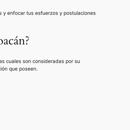
 y enfocar tus esfuerzos y postulaciones
oacán?
las cuales son consideradas por su
ción que poseen.