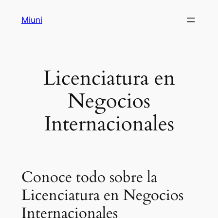
Saltar
Miuni
al
contenido
Licenciatura en
Negocios
Internacionales
Conoce todo sobre la
Licenciatura en Negocios
Internacionales