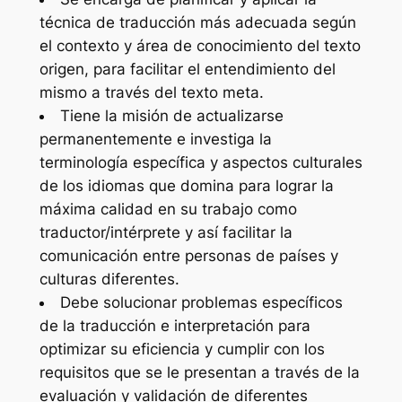
técnica de traducción más adecuada según
el contexto y área de conocimiento del texto
origen, para facilitar el entendimiento del
mismo a través del texto meta.
Tiene la misión de actualizarse
permanentemente e investiga la
terminología específica y aspectos culturales
de los idiomas que domina para lograr la
máxima calidad en su trabajo como
traductor/intérprete y así facilitar la
comunicación entre personas de países y
culturas diferentes.
Debe solucionar problemas específicos
de la traducción e interpretación para
optimizar su eficiencia y cumplir con los
requisitos que se le presentan a través de la
evaluación y validación de diferentes