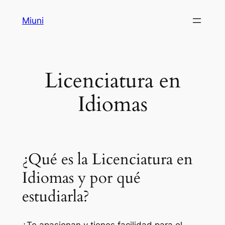
Saltar
Miuni
al
contenido
Licenciatura en
Idiomas
¿Qué es la Licenciatura en
Idiomas y por qué
estudiarla?