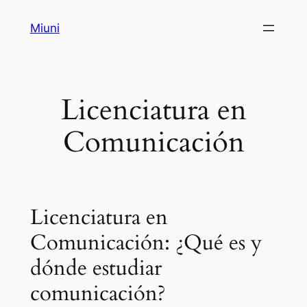
Saltar
Miuni
al
contenido
Licenciatura en
Comunicación
Licenciatura en
Comunicación: ¿Qué es y
dónde estudiar
comunicación?