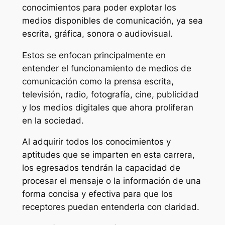
conocimientos para poder explotar los
medios disponibles de comunicación, ya sea
escrita, gráfica, sonora o audiovisual.
Estos se enfocan principalmente en
entender el funcionamiento de medios de
comunicación como la prensa escrita,
televisión, radio, fotografía, cine, publicidad
y los medios digitales que ahora proliferan
en la sociedad.
Al adquirir todos los conocimientos y
aptitudes que se imparten en esta carrera,
los egresados tendrán la capacidad de
procesar el mensaje o la información de una
forma concisa y efectiva para que los
receptores puedan entenderla con claridad.