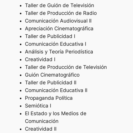
Taller de Guión de Televisión
Taller de Producción de Radio
Comunicación Audiovisual II
Apreciación Cinematográfica
Taller de Publicidad I
Comunicación Educativa I
Análisis y Teoría Periodística
Creatividad I
Taller de Producción de Televisión
Guión Cinematográfico
Taller de Publicidad II
Comunicación Educativa II
Propaganda Política
Semiótica I
El Estado y los Medios de
Comunicación
Creatividad II