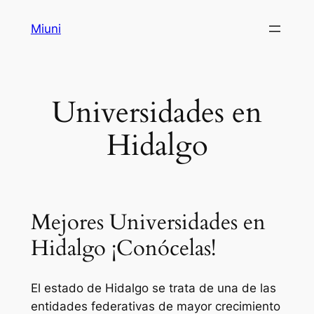
Saltar
Miuni
al
contenido
Universidades en
Hidalgo
Mejores Universidades en
Hidalgo ¡Conócelas!
El estado de Hidalgo se trata de una de las
entidades federativas de mayor crecimiento