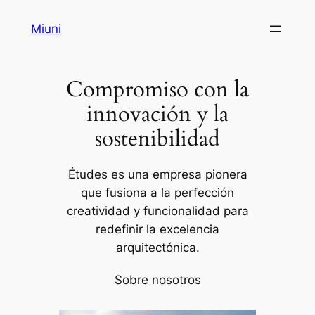
Saltar
Miuni
al
contenido
Compromiso con la
innovación y la
sostenibilidad
Études es una empresa pionera
que fusiona a la perfección
creatividad y funcionalidad para
redefinir la excelencia
arquitectónica.
Sobre nosotros