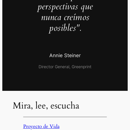
perspectivas que
nunca creímos
posibles".
Annie Steiner
Director General, Greenprint
Mira, lee, escucha
Proyecto de Vida